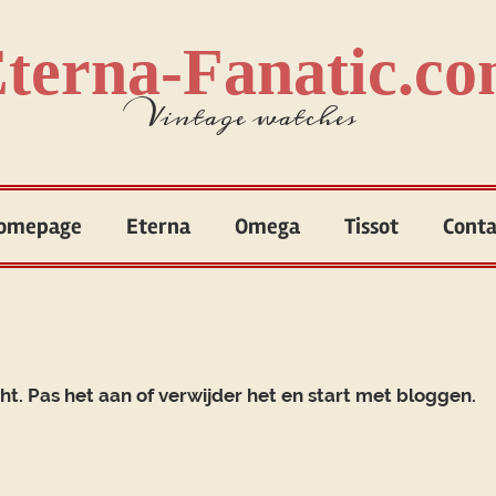
terna-Fanatic.c
Vintage watches
omepage
Eterna
Omega
Tissot
Conta
cht. Pas het aan of verwijder het en start met bloggen.